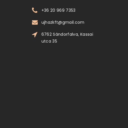
+36 20 969 7353
ujhazkft@gmail.com
6762 Sándorfalva, Kassai
utca 35