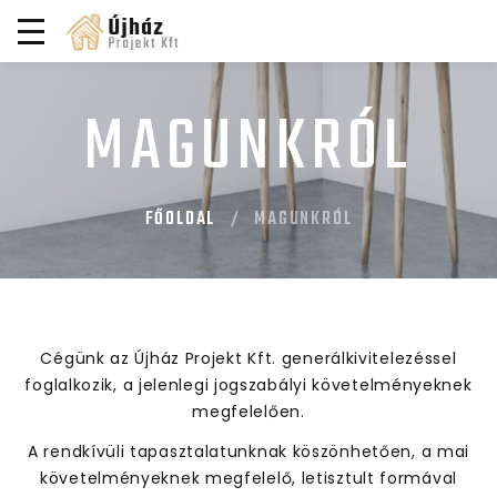
MAGUNKRÓL
FŐOLDAL
MAGUNKRÓL
Cégünk az Újház Projekt Kft. generálkivitelezéssel
foglalkozik, a jelenlegi jogszabályi követelményeknek
megfelelően.
A rendkívüli tapasztalatunknak köszönhetően, a mai
követelményeknek megfelelő, letisztult formával