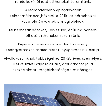
rendelkező, élhető otthonokat teremtünk.
A legmodernebb építőanyagok
felhasználásával,házaink a 2019-es hőtechnikai
követelményeknek is megfelelnek.
Mi nemcsak házakat, tervezünk, építünk, hanem
élhető otthonokat teremtünk.
Figyelembe veszünk mindent, ami egy
többgyermekes család életét, nyugalmát biztosítja.
Alvállakozóinknak többségéhez 20-25 éves személyes,
illetve üzleti kapcsolat fűz, ami garantálja, a
szakértelmet, megbízhatóságot, minőséget.