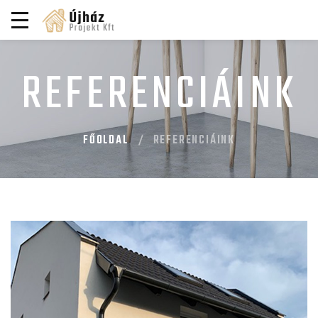
REFERENCIÁINK
FŐOLDAL
REFERENCIÁINK